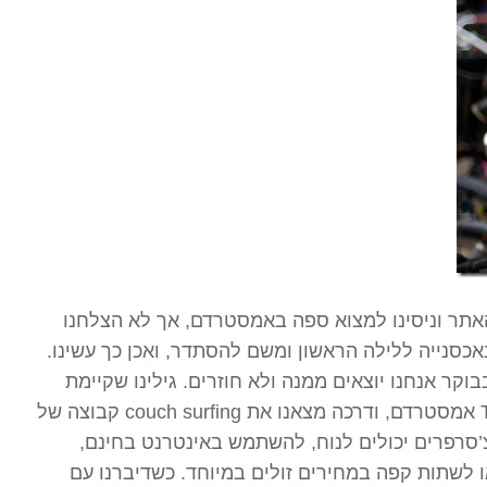
אתר וניסינו למצוא ספה באמסטרדם, אך לא הצלחנו
אכסנייה ללילה הראשון ומשם להסתדר, ואכן כך עשינו.
וקר אנחנו יוצאים ממנה ולא חוזרים. גילינו שקיימת
קבוצה של couch surfing אמסטרדם, ודרכה מצאנו את Talia. זהו מקום ספק מרכז לתרבות איטלקית ספק מסעדה,
צ’סרפרים יכולים לנוח, להשתמש באינטרנט בחינם,
 לשתות קפה במחירים זולים במיוחד. כשדיברנו עם