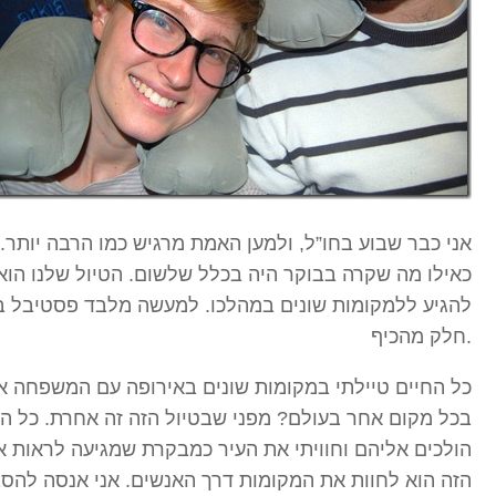
אני כבר שבוע בחו”ל, ולמען האמת מרגיש כמו הרבה יותר. כ
כאילו מה שקרה בבוקר היה בכלל שלשום. הטיול שלנו הוא ס
להגיע ללמקומות שונים במהלכו. למעשה מלבד פסטיבל בספ
חלק מהכיף.
כל החיים טיילתי במקומות שונים באירופה עם המשפחה או
בכל מקום אחר בעולם? מפני שבטיול הזה זה אחרת. כל החי
הולכים אליהם וחוויתי את העיר כמבקרת שמגיעה לראות אט
הזה הוא לחוות את המקומות דרך האנשים. אני אנסה להסב