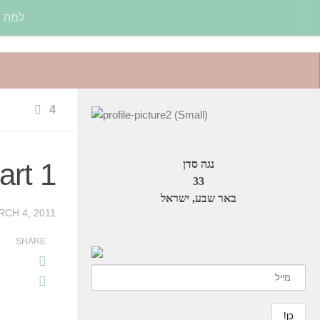
למה 
4
נגה סדן
art 1
33
באר שבע, ישראל
CH 4, 2011
SHARE