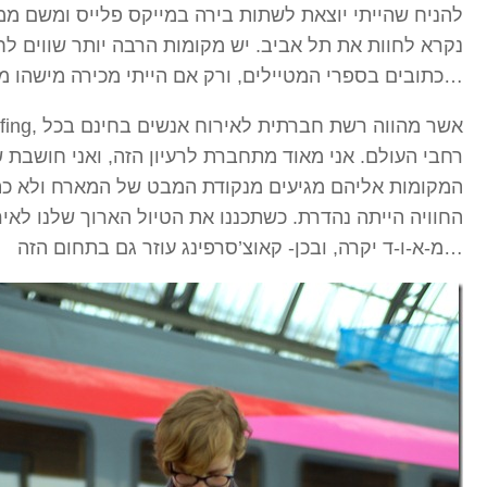
להניח שהייתי יוצאת לשתות בירה במייקס פלייס ומשם ממש
נקרא לחוות את תל אביב. יש מקומות הרבה יותר שווים לח
כתובים בספרי המטיילים, ורק אם הייתי מכירה מישהו מקומי הוא היה מספר לי עליהם…
רחבי העולם. אני מאוד מתחברת לרעיון הזה, ואני חושבת ש
המקומות אליהם מגיעים מנקודת המבט של המארח ולא כתי
החוויה הייתה נהדרת. כשתכננו את הטיול הארוך שלנו לאיר
מ-א-ו-ד יקרה, ובכן- קאוצ’סרפינג עוזר גם בתחום הזה…