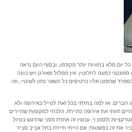
ל יום מלא בחוויות יותר מקודמו, ובסוף היום נראה
פונטני כמעט לחלוטין. אין מסלול מאורגן ויש כוונה
רד שהזמנו אליו כרטיסים כל השאר נתון לשינויי, וזה
 חברים. אז למה בחרתי בכל זאת לטייל באירופה ולא
ים חוותי את אירופה כתיירת. הלכתי למקומות שתיירים
רקציות ולסמן וי. עכשיו זה אחרת מפני שהדגש בטיול
יר את זה בפשטות: אם הייתי תיירת בתל אביב סביר