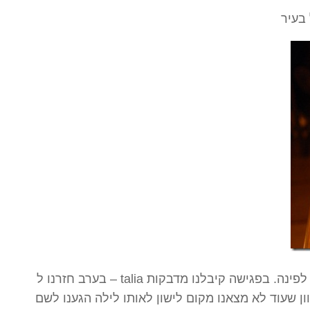
בערב חזרנו ל – talia שם התקיימה פגישת קאווצ’סרפרים שהמשיכה בבר מעבר לפינה. בפגישה קיבלנו מדבקות
ון שעוד לא מצאנו מקום לישון לאותו לילה הגענו לשם