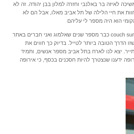
יכה לאיזה בר באלנבי וחזרה למלון בבן יהודה. זה לא
וות את חיי הלילה של תל אביב מאלו, אבל הם לא
כבר מספר שנים שאלמוג ואני חברים באתר couch surfing, אשר מהווה רשת חברתית לאירוח אנשים בחינם בכל
זו הדרך הטובה ביותר לטייל. בדיוק כך חווים את
יר. יצא לנו לארח בתל אביב מספר אנשים, ותמיד
ופה ידענו שנצטרך להיות חסכנים בכסף, כי אירופה