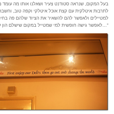
בעל המקום, שנראה סטודנט צעיר ושאלנו אותו מה עומד מא
לתרבות איטלקית עם קצת אוכל איטלקי וקפה טוב, וחשבתי
למטיילים ולאפשר להם להשאיר את הציוד שלהם פה בחינם
לאפשר גישה חופשית למי שמטייל במקום שישלם הון על חיבור של 15 דק’ לאינטרנט…”