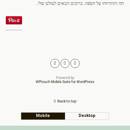
תה ותתרווחו על הספה. ברוכים הבאים לעולם שלי.
Powered by
WPtouch Mobile Suite for WordPress
Back to top
Mobile
Desktop