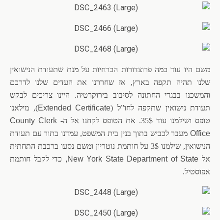
משם היו עוד כמה פרוצדורות הכרחיות על מנת שתעודת הנישואין
שלנו תהיה תקפה בארץ, אז שחררנו את העדים שלנו לדרכם
והמשכנו בבגדי החתונה לסיבוב בירוקרטיה. היינו צריכים לבקש
תעודת נישואין שתקפה לחו”ל (
xtended Certificate
E
), מילאנו
טופס ושילמנו עוד 35$. את הטופס לקחנו אל ה-
County Clerk
Office
מעבר לכביש בתוך בנין בית המשפט, עמדנו בתור עם תעודת
הנישואין, שילמנו 3$ על חותמת נוטריון ומשם נסעו ברכבת התחתית
אל
New York State Department of State,
כדי לקבל חותמת
אפוסטיל.