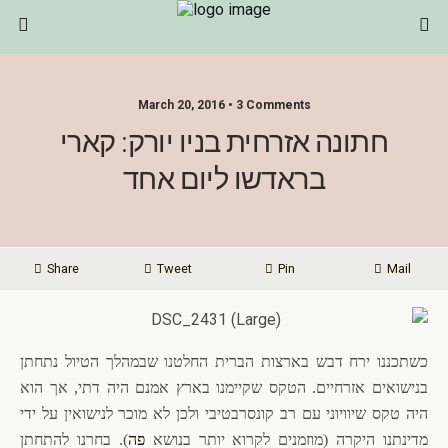
March 20, 2016 • 3 Comments
חתונה אזרחית בניו יורק: קארי
בראדשו ליום אחד
Share
Tweet
Pin
Mail
כשתכננו ירח דבש בארצות הברית החלטנו שבמהלך הטיול נתחתן
בנישואים אזרחיים. הטקס שקיימנו בארץ אמנם היה דתי, אך הוא
היה טקס שיוויוני עם רב קונסרבטיבי ולכן לא מוכר לנישואין על ידי
מדינתנו היקרה (מוזמנים לקרוא יותר בנושא
פה
). בחרנו להתחתן