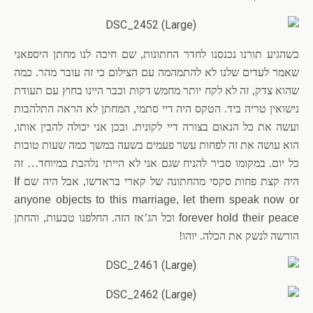
כשהגיע תורנו נכנסנו לחדר החתונות, שם חיכה לנו מחתן היספאני
שאמר לעדים שלנו לא להתמהמה עם הצילום כי זה עובר מהר. כמה
שהוא צדק, זה לא לקח יותר מחמש דקות וכבר היינו בחוץ עם תעודת
נישואין טריה ביד. הטקס היה דיי סתמי, המחתן לא הראה התלהבות
ועשה את כל הנאום בצורה דיי לקונית. ובכן אני יכולה להבין אותו,
הוא עושה את זה לפחות עשר פעמים בשעה במשך כמה שעות טובות
כל יום. במקומו סביר להניח שגם אני לא הייתי נלהבת במיוחד… זה
היה קצת פחות סקסי מהחתונה של קארי בראדשו, אבל היה שם
If
anyone objects to this marriage, let them speak now or
forever hold their peace
וכל הג’אז הזה. החלפנו טבעות, והחתן
הורשה לנשק את הכלה. יוהו!