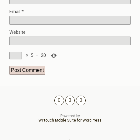
Email
*
Website
×
5
=
20
Powered by
WPtouch Mobile Suite for WordPress